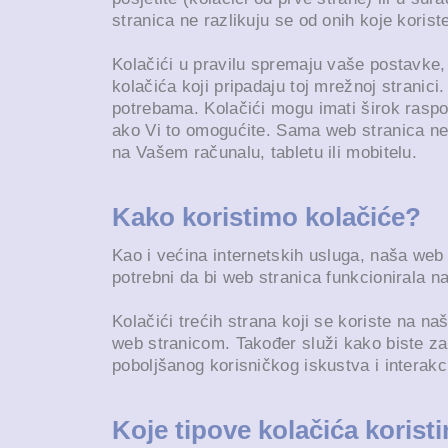
stranica ne razlikuju se od onih koje koris
Kolačići u pravilu spremaju vaše postavke, 
kolačića koji pripadaju toj mrežnoj stranici
potrebama. Kolačići mogu imati širok raspon
ako Vi to omogućite. Sama web stranica ne m
na Vašem računalu, tabletu ili mobitelu.
Kako koristimo kolačiće?
Kao i većina internetskih usluga, naša web 
potrebni da bi web stranica funkcionirala n
Kolačići trećih strana koji se koriste na 
web stranicom. Također služi kako biste zašt
poboljšanog korisničkog iskustva i interak
Koje tipove kolačića korist