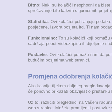
Bitno
: Neki su kolačići neophodni da biste
sprečavanje bilo kakvih sigurnosnih prijetn
Statistika:
Ovi kolačići pohranjuju podatke 
posjećene, izvora posjeta itd. Ti nam podac
Funkcionalno:
To su kolačići koji pomažu 
sadržaja poput videozapisa ili dijeljenje s
Postavke:
Ovi kolačići pomažu nam da pohra
budućim posjetima web stranici.
Promjena odobrenja kolači
Ako kasnije tijekom daljnjeg pregledavanja 
će ponovno prikazati obavijest o pristanku
Uz to, različiti preglednici na Vašem računa
web stranice. Možete promijeniti postavke sv