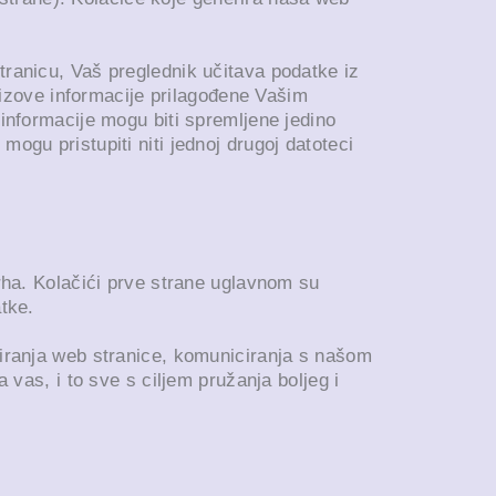
tranicu, Vaš preglednik učitava podatke iz
prizove informacije prilagođene Vašim
 informacije mogu biti spremljene jedino
ogu pristupiti niti jednoj drugoj datoteci
vrha. Kolačići prve strane uglavnom su
atke.
niranja web stranice, komuniciranja s našom
 vas, i to sve s ciljem pružanja boljeg i