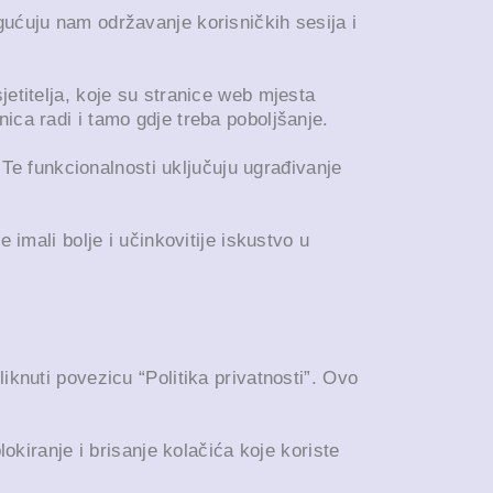
gućuju nam održavanje korisničkih sesija i
jetitelja, koje su stranice web mjesta
ica radi i tamo gdje treba poboljšanje.
Te funkcionalnosti uključuju ugrađivanje
mali bolje i učinkovitije iskustvo u
iknuti povezicu “Politika privatnosti”. Ovo
okiranje i brisanje kolačića koje koriste